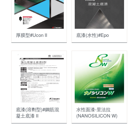
厚膜型#Ucon II
底漆(水性)#Epo
底漆(溶劑型)#鋼筋混
水性面漆-里法拉
凝土底漆 II
(NANOSILICON W)