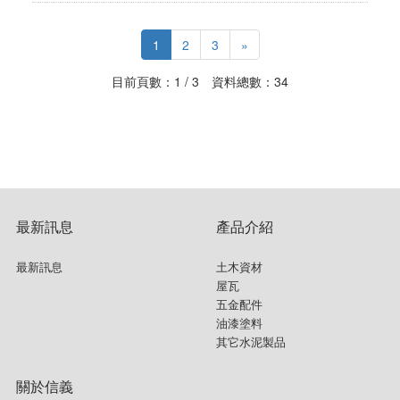
1
2
3
»
目前頁數：1 / 3 資料總數：34
最新訊息
產品介紹
最新訊息
土木資材
屋瓦
五金配件
油漆塗料
其它水泥製品
關於信義