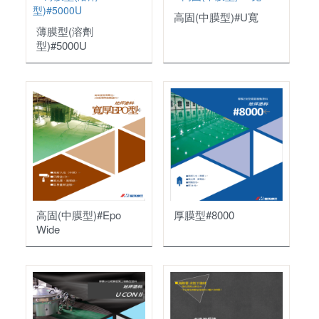
高固(中膜型)#U寬
薄膜型(溶劑
型)#5000U
高固(中膜型)#Epo
厚膜型#8000
Wide