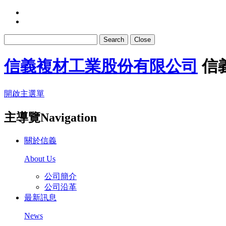
Search
Close
信義複材工業股份有限公司
信
開啟主選單
主導覽Navigation
關於信義
About Us
公司簡介
公司沿革
最新訊息
News