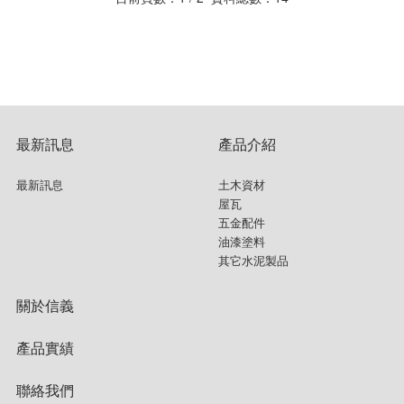
最新訊息
產品介紹
最新訊息
土木資材
屋瓦
五金配件
油漆塗料
其它水泥製品
關於信義
產品實績
聯絡我們