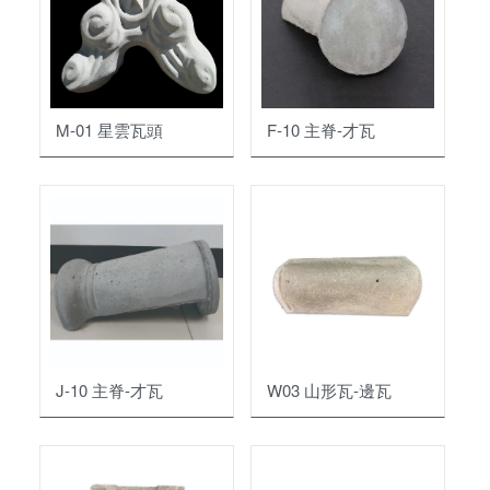
水泥墊塊
M-01 星雲瓦頭
F-10 主脊-才瓦
J-10 主脊-才瓦
W03 山形瓦-邊瓦