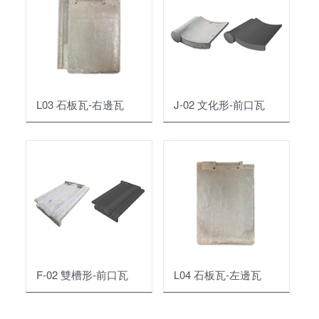
L03 石板瓦-右邊瓦
J-02 文化形-前口瓦
F-02 雙槽形-前口瓦
L04 石板瓦-左邊瓦