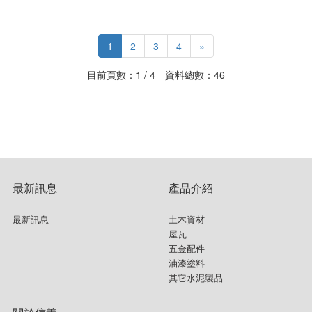
1
2
3
4
»
目前頁數：1 / 4 資料總數：46
最新訊息
產品介紹
最新訊息
土木資材
屋瓦
五金配件
油漆塗料
其它水泥製品