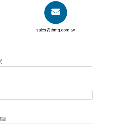
sales@tbmg.com.tw
間