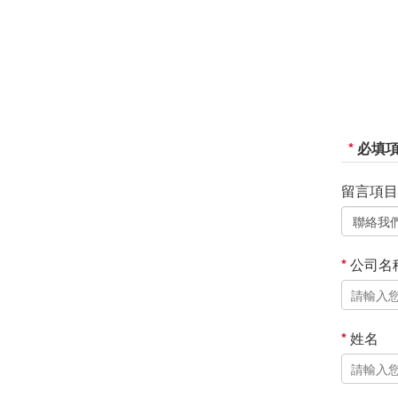
*
必填
留言項目
*
公司名
*
姓名