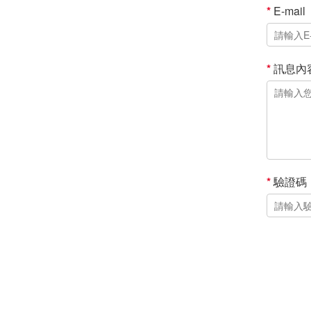
*
E-mail
*
訊息內
*
驗證碼