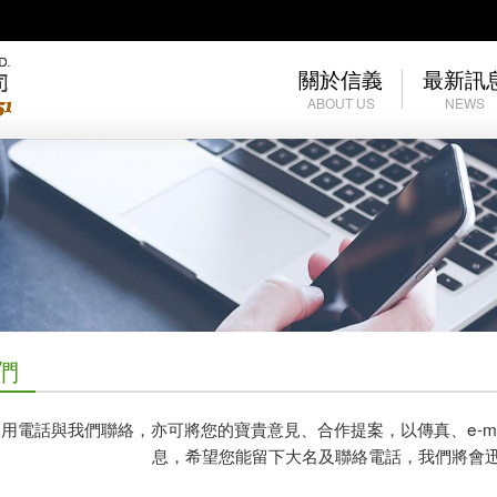
關於信義
最新訊
ABOUT US
NEWS
公司簡介
最新訊息
公司沿革
們
用電話與我們聯絡，亦可將您的寶貴意見、合作提案，以傳真、e-ma
息，希望您能留下大名及聯絡電話，我們將會