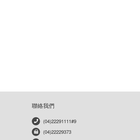
聯絡我們
(04)22291111#9
(04)22229373