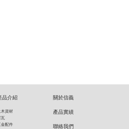
產品介紹
關於信義
產品實績
土木資材
屋瓦
五金配件
聯絡我們