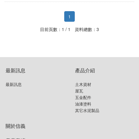
1
目前頁數：1 / 1 資料總數：3
最新訊息
產品介紹
最新訊息
土木資材
屋瓦
五金配件
油漆塗料
其它水泥製品
關於信義