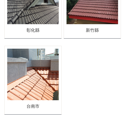
石板瓦
彰化縣
新竹縣
台南市