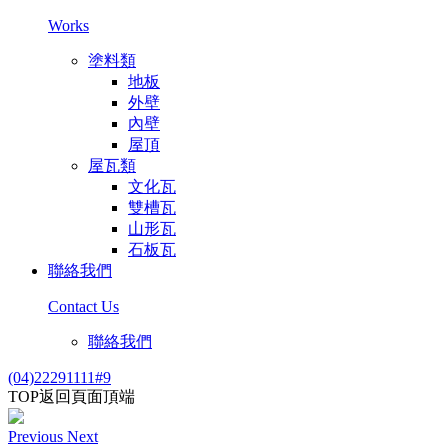
Works
塗料類
地板
外壁
內壁
屋頂
屋瓦類
文化瓦
雙槽瓦
山形瓦
石板瓦
聯絡我們
Contact Us
聯絡我們
(04)22291111#9
TOP
返回頁面頂端
Previous
Next