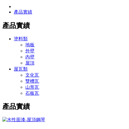
產品實績
產品實績
塗料類
地板
外壁
內壁
屋頂
屋瓦類
文化瓦
雙槽瓦
山形瓦
石板瓦
產品實績