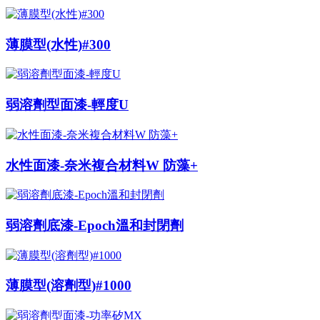
薄膜型(水性)#300
弱溶劑型面漆-輕度U
水性面漆-奈米複合材料W 防藻+
弱溶劑底漆-Epoch溫和封閉劑
薄膜型(溶劑型)#1000