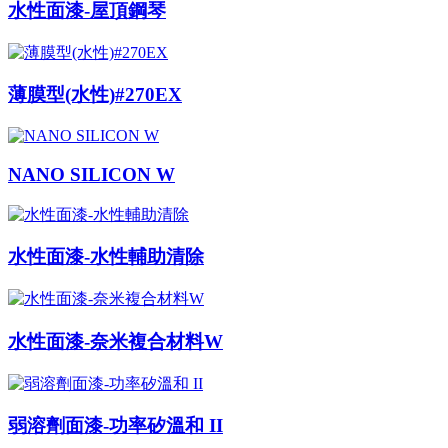
水性面漆-屋頂鋼琴
薄膜型(水性)#270EX
NANO SILICON W
水性面漆-水性輔助清除
水性面漆-奈米複合材料W
弱溶劑面漆-功率矽溫和 II