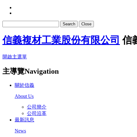
Search
Close
信義複材工業股份有限公司
信
開啟主選單
主導覽Navigation
關於信義
About Us
公司簡介
公司沿革
最新訊息
News