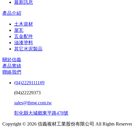
最新訊息
產品介紹
土木資材
屋瓦
五金配件
油漆塗料
其它水泥製品
關於信義
產品實績
聯絡我們
(04)22291111#9
(04)22229373
sales@tbmg.com.tw
彰化縣大城鄉東平路478號
Copyright © 2026 信義複材工業股份有限公司 All Rights Reserved