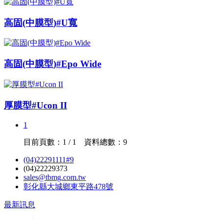
高固(中膜型)#U寬
高固(中膜型)#Epo Wide
厚膜型#Ucon II
1
目前頁數：1 / 1 資料總數：9
(04)22291111#9
(04)22229373
sales@tbmg.com.tw
彰化縣大城鄉東平路478號
最新訊息