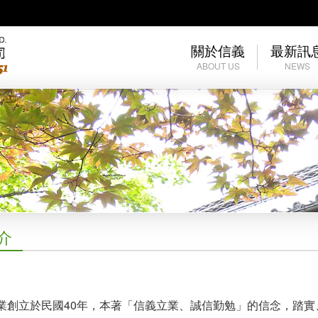
關於信義
最新訊
ABOUT US
NEWS
公司簡介
最新訊息
公司沿革
介
業創立於民國40年，本著「信義立業、誠信勤勉」的信念，踏實