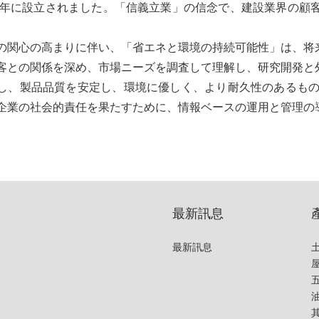
51年に設立されました。「信義立業」の信念で、建設業界の顧
。
の関心の高まりに伴い、「省エネと環境の持続可能性」は、将
客との関係を深め、市場ニーズを調査して理解し、研究開発と
し、製品品質を安定し、環境に優しく、より耐久性のあるもの
企業の社会的責任を果たすために、情報ベースの運用と管理の
最新訊息
最新訊息