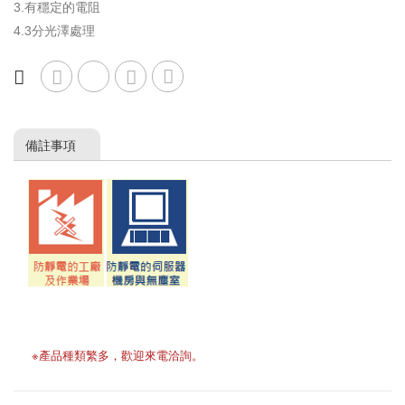
3.有穩定的電阻
4.3分光澤處理
備註事項
※產品種類繁多，歡迎來電洽詢。