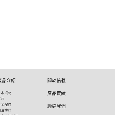
產品介紹
關於信義
產品實績
土木資材
屋瓦
五金配件
聯絡我們
油漆塗料