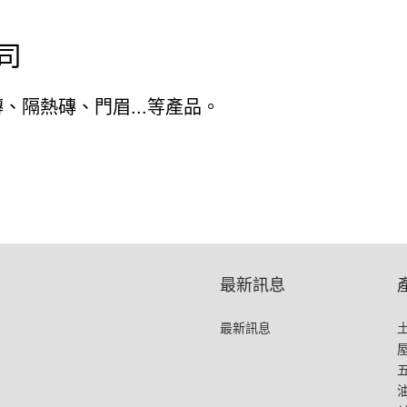
司
隔熱磚、門眉...等產品。
最新訊息
最新訊息