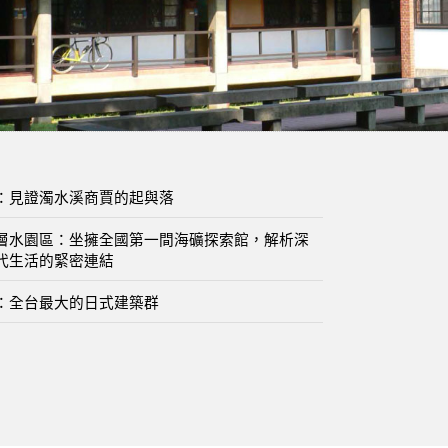
：見證濁水溪商賈的起與落
層水園區：坐擁全國第一間海礦探索館，解析深
代生活的緊密連結
：全台最大的日式建築群