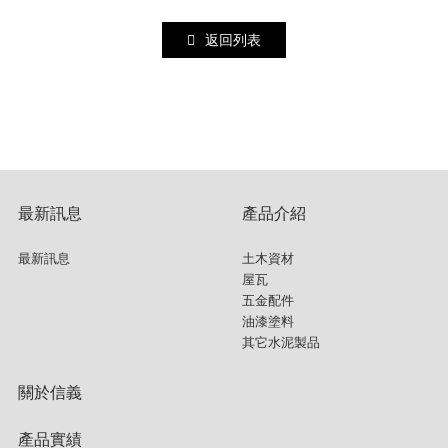
返回列表
最新訊息
產品介紹
最新訊息
土木資材
屋瓦
五金配件
油漆塗料
其它水泥製品
關於信義
產品實績