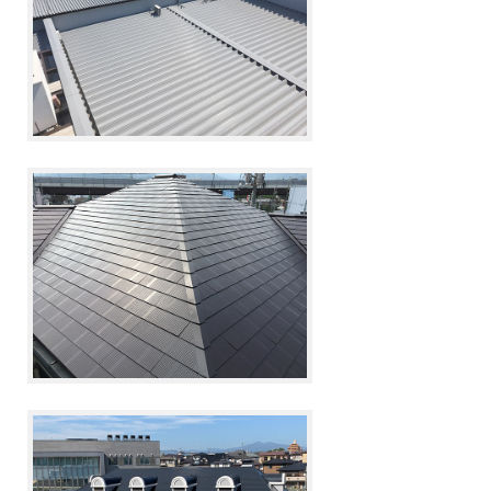
屋瓦類
文化瓦
雙槽瓦
山形瓦
石板瓦